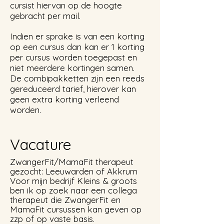
cursist hiervan op de hoogte
gebracht per mail.
Indien er sprake is van een korting
op een cursus dan kan er 1 korting
per cursus worden toegepast en
niet meerdere kortingen samen.
De combipakketten zijn een reeds
gereduceerd tarief, hierover kan
geen extra korting verleend
worden.
Vacature
ZwangerFit/MamaFit therapeut
gezocht: Leeuwarden of Akkrum
Vo
or
mijn bedrijf Kleins & groots
ben ik op zoek naar een collega
therapeut die ZwangerFit en
MamaFit cursussen kan geven op
zzp of op vaste basis.