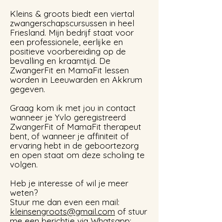
Kleins & groots biedt een viertal
zwangerschapscursussen in heel
Friesland. Mijn bedrijf staat voor
een professionele, eerlijke en
positieve voorbereiding op de
bevalling en kraamtijd. De
ZwangerFit en MamaFit lessen
worden in Leeuwarden en Akkrum
gegeven.
Graag kom ik met jou in contact
wanneer je Yvlo geregistreerd
ZwangerFit of MamaFit therapeut
bent, of wanneer je affiniteit of
ervaring hebt in de geboortezorg
en open staat om deze scholing te
volgen.
Heb je interesse of wil je meer
weten?
Stuur me dan even een mail:
kleinsengroots@gmail.com
of stuur
me een berichtje via Whatsapp: